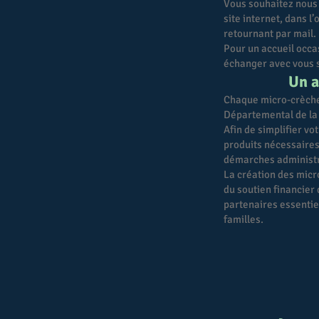
Vous souhaitez nous 
site internet, dans l
retournant par mail.
Pour un accueil occa
échanger avec vous su
Un a
Chaque micro-crèche 
Départemental de la 
Afin de simplifier vo
produits nécessaires 
démarches administra
La création des micr
du soutien financier
partenaires essentie
familles.