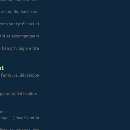
e famille, basée sur
ents sont précieux et
fant et accompagnent
 lien privilégié entre
nt
i l’entoure, développe
que enfant d’explorer
on ;
llage…) favorisant la