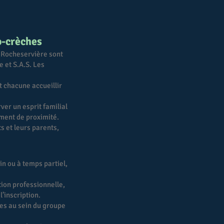
o-crèches
à Rocheservière sont
e et S.A.S. Les
 chacune accueillir
ver un esprit familial
ement de proximité.
s et leurs parents,
in ou à temps partiel,
tion professionnelle,
l’inscription.
ges au sein du groupe