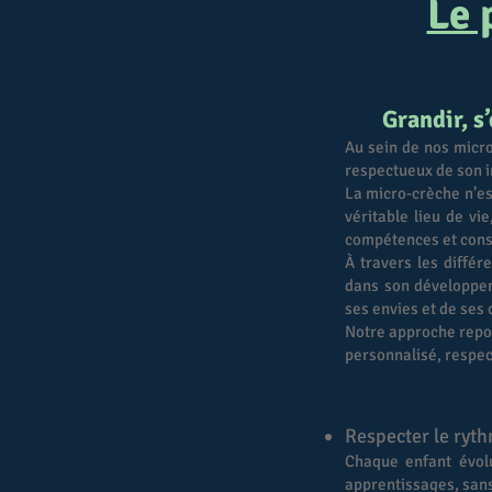
Le 
Grandir, s
Au sein de nos micro
respectueux de son i
La micro-crèche n’est
véritable lieu de vi
compétences et cons
À travers les diffé
dans son développem
ses envies et de ses 
Notre approche repo
personnalisé, respec
Respecter le ryth
Chaque enfant évol
apprentissages, sans