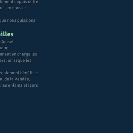
ctement depuis notre
uis en nous le
 que nous puissions
illes
 Conseil
ueur.
ennent en charge les
rs, ainsi que les
a également bénéficié
al de la Vendée,
unes enfants et leurs