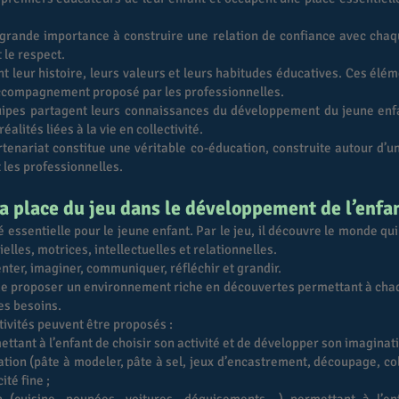
grande importance à construire une relation de confiance avec chaqu
 le respect.
t leur histoire, leurs valeurs et leurs habitudes éducatives. Ces élém
accompagnement proposé par les professionnelles.
quipes partagent leurs connaissances du développement du jeune en
réalités liées à la vie en collectivité.
rtenariat constitue une véritable co-éducation, construite autour d’un
t les professionnelles.
a place du jeu dans le développement de l’enfa
é essentielle pour le jeune enfant. Par le jeu, il découvre le monde qu
elles, motrices, intellectuelles et relationnelles.
nter, imaginer, communiquer, réfléchir et grandir.
 de proposer un environnement riche en découvertes permettant à cha
es besoins.
tivités peuvent être proposés :
ettant à l’enfant de choisir son activité et de développer son imaginati
tion (pâte à modeler, pâte à sel, jeux d’encastrement, découpage, co
ité fine ;