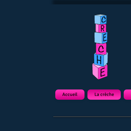
Accueil
La crèche