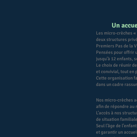
Un accue
Les micro-crèches « L
deux structures privé
Premiers Pas de la V
Pensées pour offrir 
jusqu’à 12 enfants, s
Le choix de réunir d
et convivial, tout e
Cette organisation fa
dans un cadre rassur
Nos micro-crèches ac
afin de répondre au m
L’accès à nos structu
de situation familiale
Seul l’âge de l’enfa
et garantir un accue