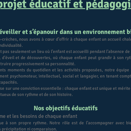
projet éducatif et pédagog
’éveiller et s’épanouir dans un environnement b
-crèches, nous avons à cœur d’offrir à chaque enfant un accueil chal
ndividualité.
 pas seulement un lieu où l’enfant est accueilli pendant l’absence de 
e, d’éveil et de découvertes, où chaque enfant peut grandir à son r
truire progressivement sa personnalité.
rents moments du quotidien et les activités proposées, notre équipe
ent psychomoteur, intellectuel, social et langagier, en tenant comp
capacités.
se sur une conviction essentielle : chaque enfant est unique et mér
tueux de son rythme et de son histoire.
Nos objectifs éducatifs
me et les besoins de chaque enfant
ue à son propre rythme. Notre rôle est de l’accompagner avec bi
 précipitation ni comparaison.