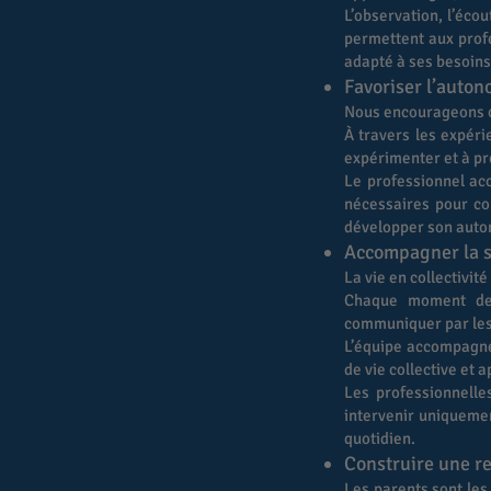
L’observation, l’écou
permettent aux prof
adapté à ses besoins
Favoriser l’auton
Nous encourageons c
À travers les expéri
expérimenter et à pr
Le professionnel acc
nécessaires pour co
développer son auton
Accompagner la so
La vie en collectivit
Chaque moment de 
communiquer par les
L’équipe accompagne
de vie collective et
Les professionnelle
intervenir uniquemen
quotidien.
Construire une re
Les parents sont les