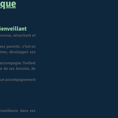
ique
ienveillant
eureux, sécurisant et
ses parents : c’est un
ythme, développer ses
 accompagne l’enfant
te de ses besoins, de
ite un accompagnement
enveillance dans ses