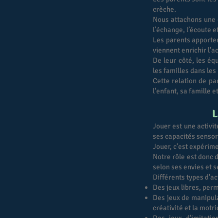
crèche.
Nous attachons une 
l’échange, l’écoute et
Les parents apporten
viennent enrichir l’
De leur côté, les é
les familles dans les 
Cette relation de pa
l’enfant, sa famille e
L
Jouer est une activit
ses capacités sensori
Jouer, c’est expérime
Notre rôle est donc
selon ses envies et s
Différents types d’ac
Des jeux libres, perm
Des jeux de manipula
créativité et la motric